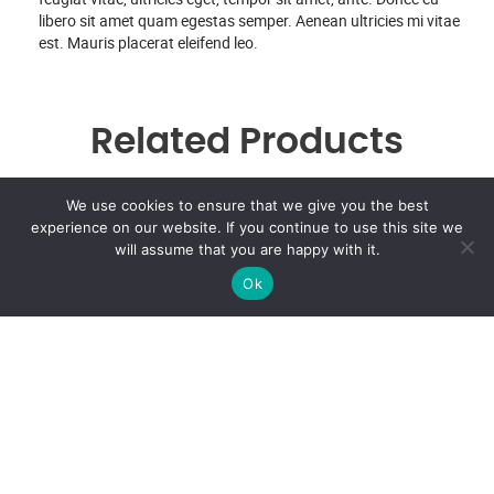
libero sit amet quam egestas semper. Aenean ultricies mi vitae
est. Mauris placerat eleifend leo.
Related Products
We use cookies to ensure that we give you the best
experience on our website. If you continue to use this site we
will assume that you are happy with it.
Ninja Silhouette
Ok
$
20.00