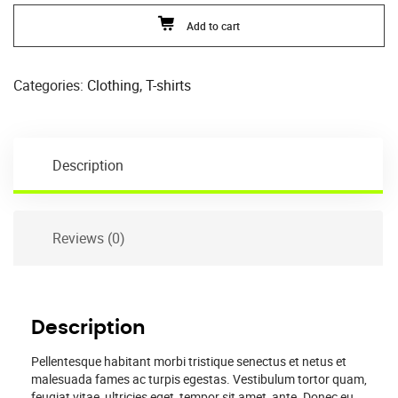
Add to cart
Categories:
Clothing
,
T-shirts
Description
Reviews (0)
Description
Pellentesque habitant morbi tristique senectus et netus et
malesuada fames ac turpis egestas. Vestibulum tortor quam,
feugiat vitae, ultricies eget, tempor sit amet, ante. Donec eu